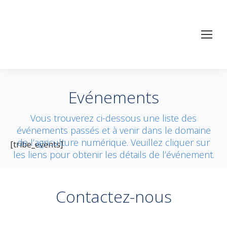
Evénements
Vous trouverez ci-dessous une liste des
événements passés et à venir dans le domaine
de l’agriculture numérique. Veuillez cliquer sur
[tribe_events]
les liens pour obtenir les détails de l’événement.
Contactez-nous